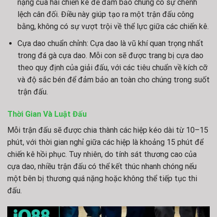
nặng của hai chiến kê để đảm bảo chúng có sự chênh
lệch cân đối. Điều này giúp tạo ra một trận đấu công
bằng, không có sự vượt trội về thể lực giữa các chiến kê.
Cựa dao chuẩn chỉnh: Cựa dao là vũ khí quan trọng nhất
trong đá gà cựa dao. Mỗi con sẽ được trang bị cựa dao
theo quy định của giải đấu, với các tiêu chuẩn về kích cỡ
và độ sắc bén để đảm bảo an toàn cho chúng trong suốt
trận đấu.
Thời Gian Và Luật Đấu
Mỗi trận đấu sẽ được chia thành các hiệp kéo dài từ 10–15
phút, với thời gian nghỉ giữa các hiệp là khoảng 15 phút để
chiến kê hồi phục. Tuy nhiên, do tính sát thương cao của
cựa dao, nhiều trận đấu có thể kết thúc nhanh chóng nếu
một bên bị thương quá nặng hoặc không thể tiếp tục thi
đấu.