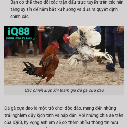
Bạn có thể theo dõi các trận đấu trực tuyến trên các nền
tảng uy tín để nắm bắt xu hướng và đưa ra quyết định
chính xác.
Các chiến lược khi tham gia đá gà cựa dao
Đá gà cựa dao là một trò chơi độc đáo, mang đến những
trải nghiệm đầy kịch tính và hấp dẫn. Với những chia sẻ trên
của iQ88, hy vọng anh em sẽ có thêm nhiều thông tin hữu