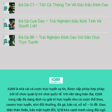
Đá Gà C1 – Tất Cả Thông Tin Về Giải Đấu Đỉnh Cao
Đá Gà Cựa Dao – Trải Nghiệm Đấu Kịch Tính Và
Quyết Liệt
Đá Gà 88 – Trải Nghiệm Đỉnh Cao Với Sân Chơi
Trực Tuyến
IQ88 là nhà cái cá cược trực tuyến uy tín, được cấp phép hợp pháp
bởi tổ chức quản lý trò chơi quốc tế. Với nền tảng hiện đại, IQ88
cung cấp đa dạng dịch vụ giải trí trực tuyến như cá cược thể thao,
casino trực tuyến, slot đổi thưởng, đá gà, bắn cá, xổ số – lô đề. Giao
diện thân thiện, bảo mật tuyệt đối, tỷ lệ kèo cạnh tranh cùng đội ngũ