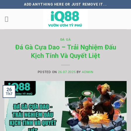
Skip
ADD ANYTHING HERE OR JUST REMOVE IT...
to
content
ĐÁ GÀ
Đá Gà Cựa Dao – Trải Nghiệm Đấu
Kịch Tính Và Quyết Liệt
POSTED ON
26.07.2025
BY
ADMIN
26
Th7