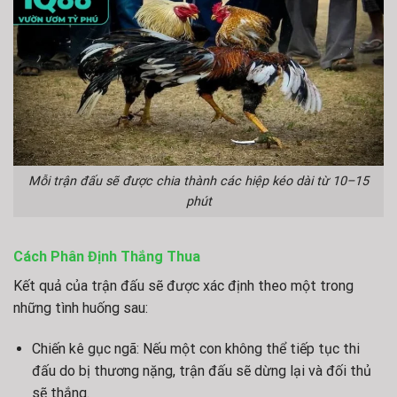
Mỗi trận đấu sẽ được chia thành các hiệp kéo dài từ 10–15
phút
Cách Phân Định Thắng Thua
Kết quả của trận đấu sẽ được xác định theo một trong
những tình huống sau:
Chiến kê gục ngã: Nếu một con không thể tiếp tục thi
đấu do bị thương nặng, trận đấu sẽ dừng lại và đối thủ
sẽ thắng.