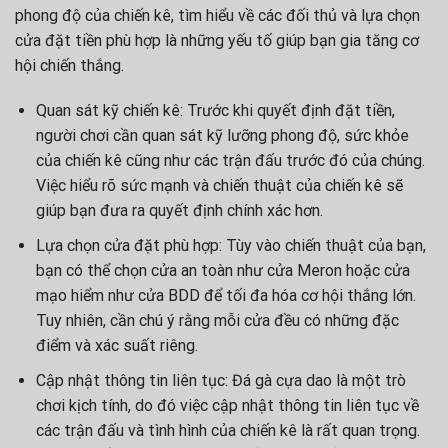
phong độ của chiến kê, tìm hiểu về các đối thủ và lựa chọn
cửa đặt tiền phù hợp là những yếu tố giúp bạn gia tăng cơ
hội chiến thắng.
Quan sát kỹ chiến kê: Trước khi quyết định đặt tiền,
người chơi cần quan sát kỹ lưỡng phong độ, sức khỏe
của chiến kê cũng như các trận đấu trước đó của chúng.
Việc hiểu rõ sức mạnh và chiến thuật của chiến kê sẽ
giúp bạn đưa ra quyết định chính xác hơn.
Lựa chọn cửa đặt phù hợp: Tùy vào chiến thuật của bạn,
bạn có thể chọn cửa an toàn như cửa Meron hoặc cửa
mạo hiểm như cửa BDD để tối đa hóa cơ hội thắng lớn.
Tuy nhiên, cần chú ý rằng mỗi cửa đều có những đặc
điểm và xác suất riêng.
Cập nhật thông tin liên tục: Đá gà cựa dao là một trò
chơi kịch tính, do đó việc cập nhật thông tin liên tục về
các trận đấu và tình hình của chiến kê là rất quan trọng.